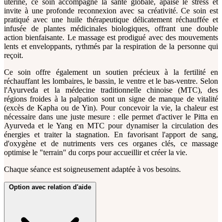
utérine, ce soin accompagne la santé globale, apaise le stress et
invite à une profonde reconnexion avec sa créativité. Ce soin est
pratiqué avec une huile thérapeutique délicatement réchauffée et
infusée de plantes médicinales biologiques, offrant une double
action bienfaisante. Le massage est prodigué avec des mouvements
lents et enveloppants, rythmés par la respiration de la personne qui
reçoit.
Ce soin offre également un soutien précieux à la fertilité en
réchauffant les lombaires, le bassin, le ventre et le bas-ventre. Selon
l'Ayurveda et la médecine traditionnelle chinoise (MTC), des
régions froides à la palpation sont un signe de manque de vitalité
(excès de Kapha ou de Yin). Pour concevoir la vie, la chaleur est
nécessaire dans une juste mesure : elle permet d'activer le Pitta en
Ayurveda et le Yang en MTC pour dynamiser la circulation des
énergies et traiter la stagnation. En favorisant l'apport de sang,
d'oxygène et de nutriments vers ces organes clés, ce massage
optimise le "terrain" du corps pour accueillir et créer la vie.
Chaque séance est soigneusement adaptée à vos besoins.
Option avec relation d'aide