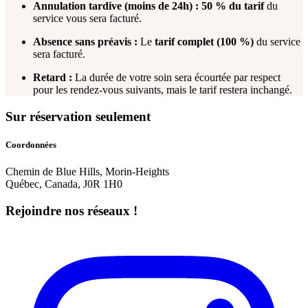
Annulation tardive (moins de 24h) :
50 % du tarif
du
service vous sera facturé.
Absence sans préavis :
Le
tarif complet (100 %)
du service
sera facturé.
Retard :
La durée de votre soin sera écourtée par respect
pour les rendez-vous suivants, mais le tarif restera inchangé.
Sur réservation seulement
Coordonnées
Chemin de Blue Hills, Morin-Heights
Québec, Canada, J0R 1H0
Rejoindre nos réseaux !