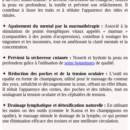
la peau en profondeur, la tonifie et prévient son relâchement. Il
contribue à lisser les traits et à réduire l'apparence des rides et
ridules.
✦
Apaisement du mental par la marmathérapie :
Associé à la
stimulation de points énergétiques vitaux appelés « marmas »
(comparables à des points d'acupression), contribue à soulager les
migraines et les insomnies, tout en améliorant la clarté mentale et la
concentration.
✦
Prévient la sécheresse cutanée :
Nourrit et hydrate la peau en
profondeur grâce à l'utilisation de
soins botaniques
de qualité.
✦
Réduction des poches et de la tension oculaire :
L'outil en
opalite en forme de champignon, utilisé pour le massage du contour
des yeux, rafraîchit et décongestionne la zone, offrant un effet liftant.
Il réduit l'apparence des cernes, des poches et des ridules, tout en
soulageant la tension oculaire et les céphalées de tension.
✦
Drainage lymphatique et détoxification naturelle :
En utilisant
les mains ou des outils (comme le Kansa et les champignons en
opalite), le massage stimule le drainage de la lymphe, ce qui permet
une élimination efficace des toxines et une meilleure circulation.