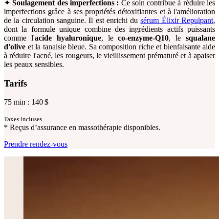
✦
Soulagement des imperfections :
Ce soin contribue à réduire les
imperfections grâce à ses propriétés détoxifiantes et à l'amélioration
de la circulation sanguine. Il est enrichi du
sérum Élixir Repulpant
,
dont la formule unique combine des ingrédients actifs puissants
comme l'
acide hyaluronique
, le
co-enzyme-Q10
, le
squalane
d'olive
et la tanaisie bleue. Sa composition riche et bienfaisante aide
à réduire l'acné, les rougeurs, le vieillissement prématuré et à apaiser
les peaux sensibles.
Tarifs
75 min : 140 $
Taxes incluses
* Reçus d’assurance en massothérapie disponibles.
Prendre rendez-vous