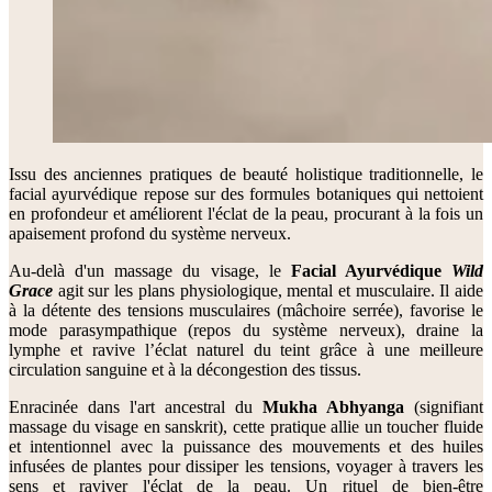
Issu des anciennes pratiques de beauté holistique traditionnelle, le
facial ayurvédique repose sur des formules botaniques qui nettoient
en profondeur et améliorent l'éclat de la peau, procurant à la fois un
apaisement profond du système nerveux.
Au-delà d'un massage du visage, le
Facial Ayurvédique
Wild
Grace
agit sur les plans physiologique, mental et musculaire. Il aide
à la détente des tensions musculaires (mâchoire serrée), favorise le
mode parasympathique (repos du système nerveux), draine la
lymphe et ravive l’éclat naturel du teint grâce à une meilleure
circulation sanguine et à la décongestion des tissus.
Enracinée dans l'art ancestral du
Mukha Abhyanga
(signifiant
massage du visage en sanskrit), cette pratique allie un toucher fluide
et intentionnel avec la puissance des mouvements et des huiles
infusées de plantes pour dissiper les tensions, voyager à travers les
sens et raviver l'éclat de la peau. Un rituel de bien-être