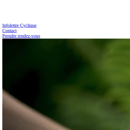
Infolettre Cyclique
Contact
Prendre rendez-vous